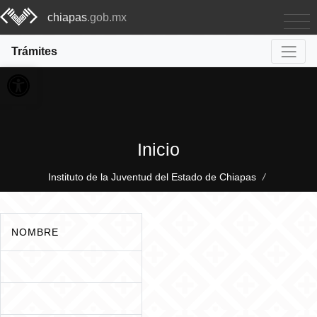
chiapas
.gob.mx
Trámites
Abrir barra de herramientas
Inicio
Instituto de la Juventud del Estado de Chiapas
/
NOMBRE