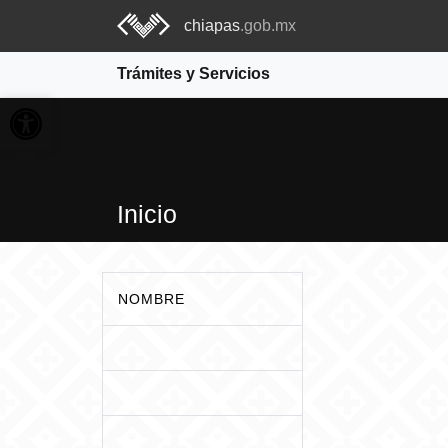
chiapas
.gob.mx
Trámites y Servicios
Abrir barra de herramientas
Inicio
NOMBRE