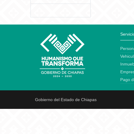
Servici
Person
Vehicul
Inmueb
Empre
Pago d
Gobierno del Estado de Chiapas