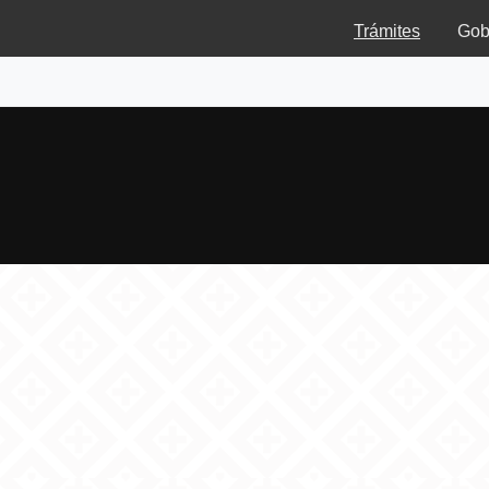
Trámites
Gob