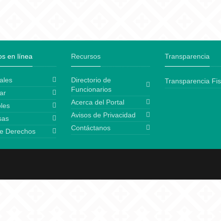
os en línea
Recursos
Transparencia
ales
Directorio de
Transparencia Fis
Funcionarios
ar
Acerca del Portal
les
Avisos de Privacidad
sas
Contáctanos
e Derechos