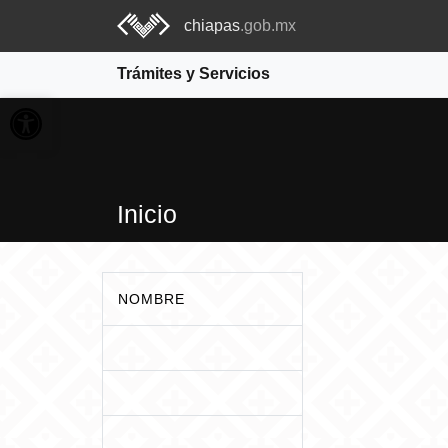
chiapas
.gob.mx
Trámites y Servicios
Abrir barra de herramientas
Inicio
NOMBRE