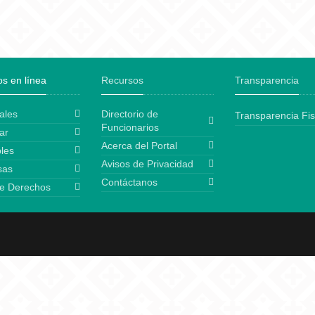
os en línea
Recursos
Transparencia
ales
Directorio de
Transparencia Fis
Funcionarios
ar
Acerca del Portal
les
Avisos de Privacidad
sas
Contáctanos
e Derechos