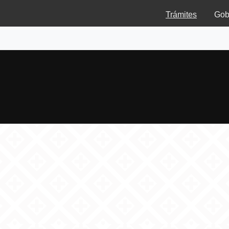
Trámites
Gob