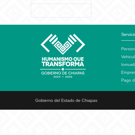
Servici
Person
Vehicul
Inmueb
Empre
Pago d
Gobierno del Estado de Chiapas