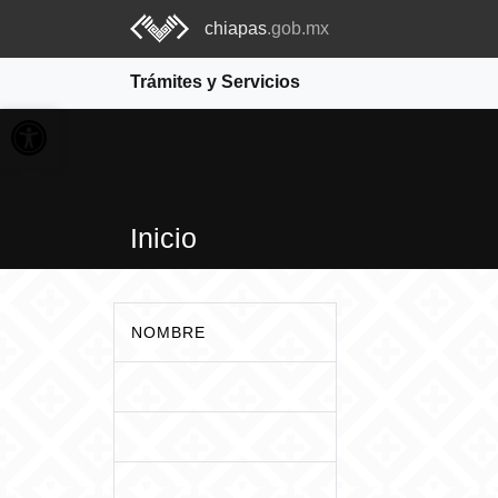
chiapas
.gob.mx
Trámites y Servicios
Abrir barra de herramientas
Inicio
NOMBRE