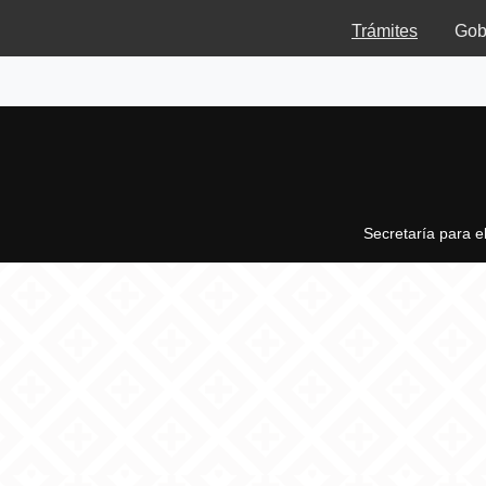
Trámites
Gob
Secretaría para e