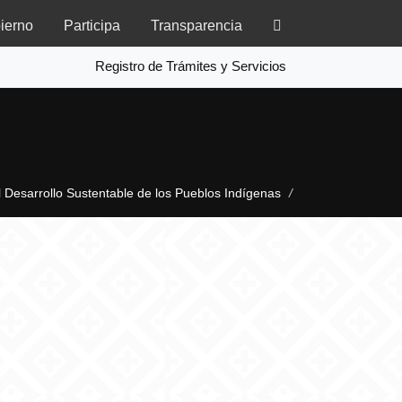
ierno
Participa
Transparencia
Registro de Trámites y Servicios
l Desarrollo Sustentable de los Pueblos Indígenas
/