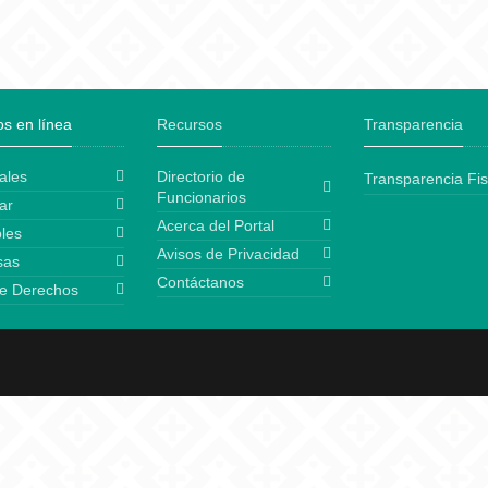
os en línea
Recursos
Transparencia
ales
Directorio de
Transparencia Fis
Funcionarios
ar
Acerca del Portal
les
Avisos de Privacidad
sas
Contáctanos
e Derechos