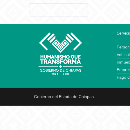
Servici
Person
Vehicul
Inmueb
Empre
Pago d
Gobierno del Estado de Chiapas