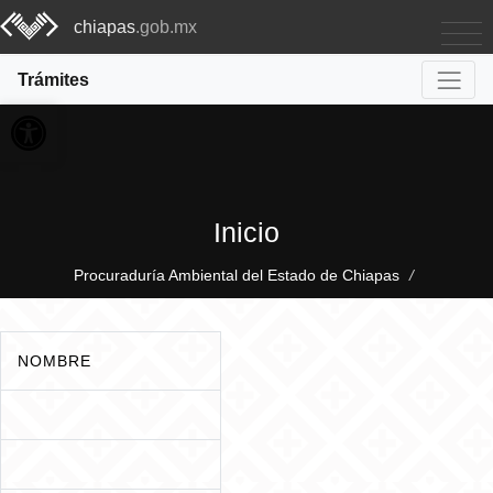
chiapas
.gob.mx
Trámites
Abrir barra de herramientas
Inicio
Procuraduría Ambiental del Estado de Chiapas
/
NOMBRE