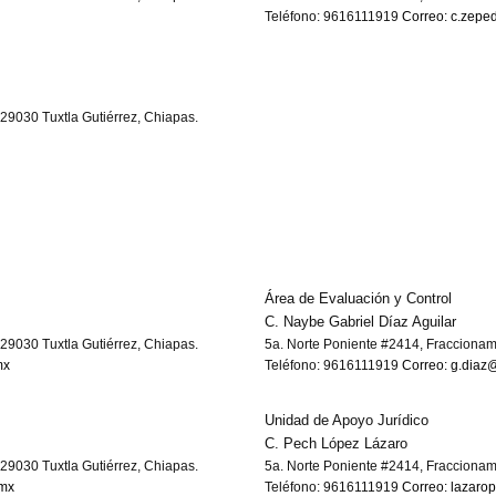
Teléfono: 9616111919
Correo: c.zepe
29030 Tuxtla Gutiérrez, Chiapas.
Área de Evaluación y Control
C. Naybe Gabriel Díaz Aguilar
29030 Tuxtla Gutiérrez, Chiapas.
5a. Norte Poniente #2414, Fraccionam
mx
Teléfono: 9616111919
Correo: g.diaz
Unidad de Apoyo Jurídico
C. Pech López Lázaro
29030 Tuxtla Gutiérrez, Chiapas.
5a. Norte Poniente #2414, Fraccionam
.mx
Teléfono: 9616111919
Correo: lazaro