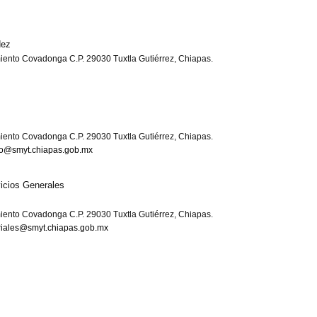
dez
iento Covadonga C.P. 29030 Tuxtla Gutiérrez, Chiapas.
iento Covadonga C.P. 29030 Tuxtla Gutiérrez, Chiapas.
nzo@smyt.chiapas.gob.mx
icios Generales
iento Covadonga C.P. 29030 Tuxtla Gutiérrez, Chiapas.
riales@smyt.chiapas.gob.mx