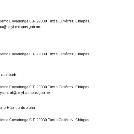
iento Covadonga C.P. 29030 Tuxtla Gutiérrez, Chiapas.
na@smyt.chiapas.gob.mx
iento Covadonga C.P. 29030 Tuxtla Gutiérrez, Chiapas.
Transporte
iento Covadonga C.P. 29030 Tuxtla Gutiérrez, Chiapas.
oycontrol@smyt.chiapas.gob.mx
orte Público de Zona
iento Covadonga C.P. 29030 Tuxtla Gutiérrez, Chiapas.