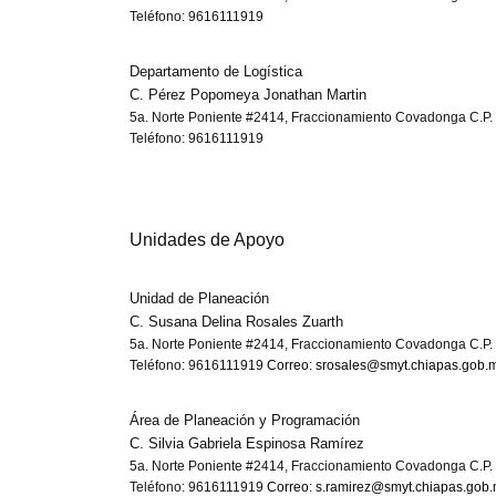
Teléfono: 9616111919
Departamento de Logística
C. Pérez Popomeya Jonathan Martin
5a. Norte Poniente #2414, Fraccionamiento Covadonga C.P. 
Teléfono: 9616111919
Unidades de Apoyo
Unidad de Planeación
C. Susana Delina Rosales Zuarth
5a. Norte Poniente #2414, Fraccionamiento Covadonga C.P. 
Teléfono: 9616111919
Correo: srosales@smyt.chiapas.gob.
Área de Planeación y Programación
C. Silvia Gabriela Espinosa Ramírez
5a. Norte Poniente #2414, Fraccionamiento Covadonga C.P. 
Teléfono: 9616111919
Correo: s.ramirez@smyt.chiapas.gob