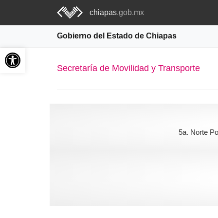
chiapas
.gob.mx
Gobierno del Estado de Chiapas
Abrir barra de herramientas
Secretaría de Movilidad y Transporte
5a. Norte P