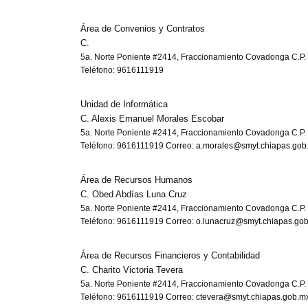
Área de Convenios y Contratos
C.
5a. Norte Poniente #2414, Fraccionamiento Covadonga C.P. 
Teléfono: 9616111919
Unidad de Informática
C. Alexis Emanuel Morales Escobar
5a. Norte Poniente #2414, Fraccionamiento Covadonga C.P. 
Teléfono: 9616111919
Correo: a.morales@smyt.chiapas.gob
Área de Recursos Humanos
C. Obed Abdías Luna Cruz
5a. Norte Poniente #2414, Fraccionamiento Covadonga C.P. 
Teléfono: 9616111919
Correo: o.lunacruz@smyt.chiapas.go
Área de Recursos Financieros y Contabilidad
C. Charito Victoria Tevera
5a. Norte Poniente #2414, Fraccionamiento Covadonga C.P. 
Teléfono: 9616111919
Correo: ctevera@smyt.chiapas.gob.m