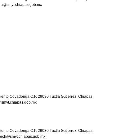
da@smyt.chiapas.gob.mx
iento Covadonga C.P. 29030 Tuxtla Gutiérrez, Chiapas.
@smyt.chiapas.gob.mx
iento Covadonga C.P. 29030 Tuxtla Gutiérrez, Chiapas.
pech@smyt.chiapas.gob.mx