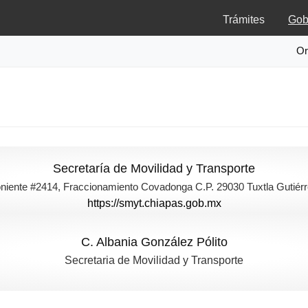
Trámites
Gob
Or
Secretaría de Movilidad y Transporte
oniente #2414, Fraccionamiento Covadonga C.P. 29030 Tuxtla Gutiérr
https://smyt.chiapas.gob.mx
C. Albania González Pólito
Secretaria de Movilidad y Transporte