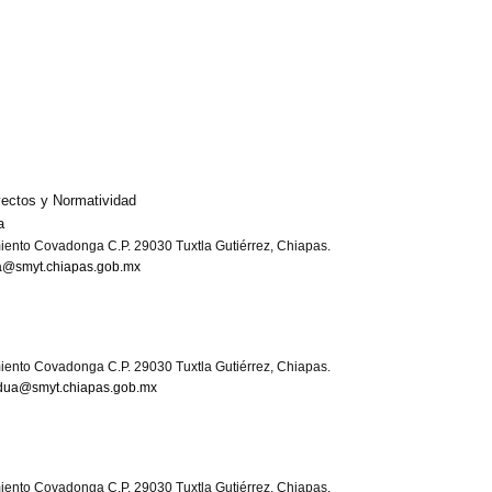
yectos y Normatividad
a
iento Covadonga C.P. 29030 Tuxtla Gutiérrez, Chiapas.
ra@smyt.chiapas.gob.mx
iento Covadonga C.P. 29030 Tuxtla Gutiérrez, Chiapas.
dua@smyt.chiapas.gob.mx
iento Covadonga C.P. 29030 Tuxtla Gutiérrez, Chiapas.